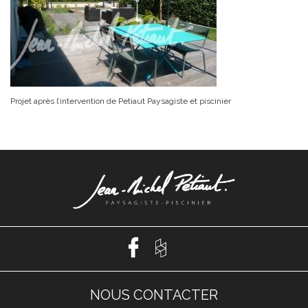
Projet après l’intervention de Petiaut Paysagiste et piscinier
NOUS CONTACTER