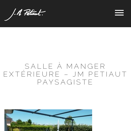
Toggl
naviga
SALLE À MANGER
EXTÉRIEURE – JM PETIAUT
PAYSAGISTE