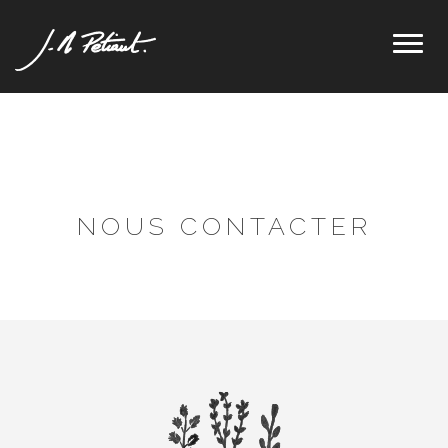
Toggl
naviga
NOUS CONTACTER