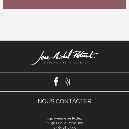
NOUS CONTACTER
331, Avenue de Rodez
12450 Luc-la-Primaube
05 65 78 05 95