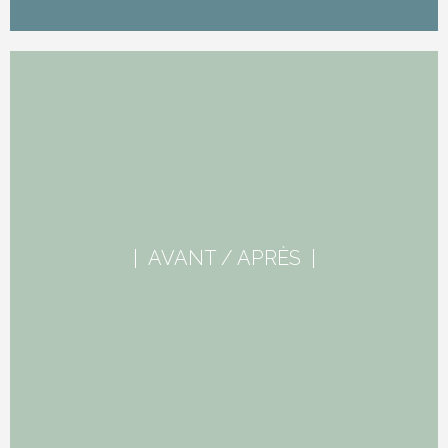
| AVANT / APRÈS |