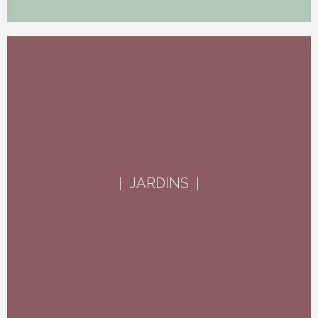
| JARDINS |