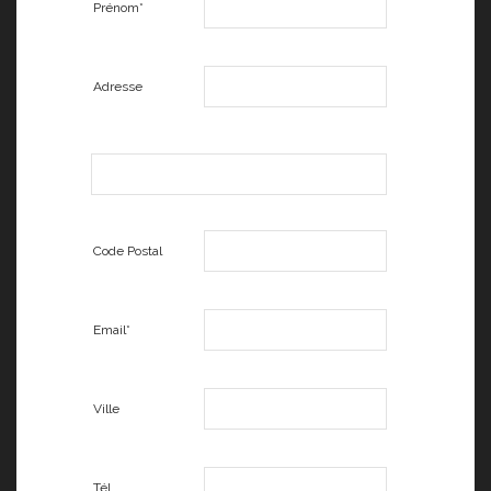
Prénom*
Adresse
Code Postal
Email*
Ville
Tél