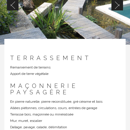
TERRASSEMENT
Remaniement de terrains
Apport de terre végétale
MAÇONNERIE
PAYSAGÈRE
En pierre naturelle, pierre reconstituée, gré cérame et bois
Allées piétonnes, circulations, cours, entrées de garage
Terrasse bois, maçonnée ou minéralisée
Mur, muret, escalier
Dallage, pavage, calade, délimitation