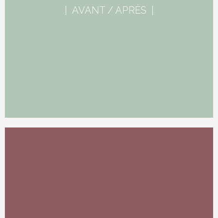
| AVANT / APRÈS |