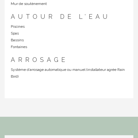
Mur de soutènement
AUTOUR DE L’EAU
Piscines
Spas
Bassins
Fontaines
ARROSAGE
Système d’arrosage automatique ou manuel (installateur agrée Rain
Bird)