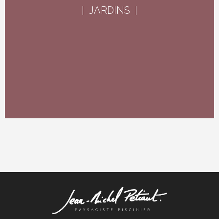
| JARDINS |