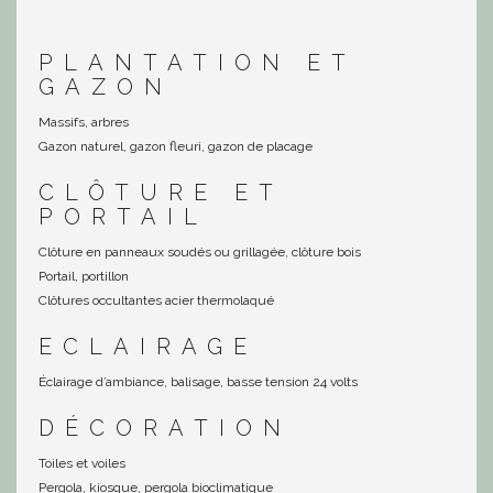
PLANTATION ET
GAZON
Massifs, arbres
Gazon naturel, gazon fleuri, gazon de placage
CLÔTURE ET
PORTAIL
Clôture en panneaux soudés ou grillagée, clôture bois
Portail, portillon
Clôtures occultantes acier thermolaqué
ECLAIRAGE
Éclairage d’ambiance, balisage, basse tension 24 volts
DÉCORATION
Toiles et voiles
Pergola, kiosque, pergola bioclimatique