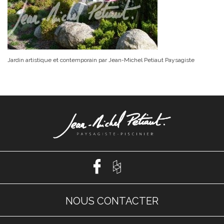
Jardin artistique et contemporain par Jean-Michel Petiaut Paysagiste
NOUS CONTACTER