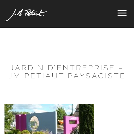
Toggl
naviga
JARDIN D’ENTREPRISE –
JM PETIAUT PAYSAGISTE