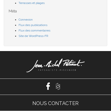
Terrasses et plages
Méta
Connexion
Flux des publications
Flux des commentaires
Site de WordPress-FR
NOUS CONTACTER