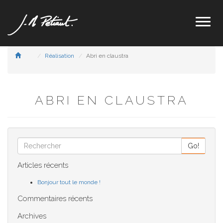
Toggl
naviga
Réalisation
Abri en claustra
ABRI EN CLAUSTRA
Go!
Articles récents
Bonjour tout le monde !
Commentaires récents
Archives