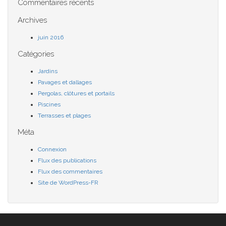
Commentaires récents
Archives
juin 2016
Catégories
Jardins
Pavages et dallages
Pergolas, clôtures et portails
Piscines
Terrasses et plages
Méta
Connexion
Flux des publications
Flux des commentaires
Site de WordPress-FR