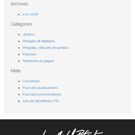
Archives
juin 2016
Catégories
Jardins
Pavages et dallages
Pergolas, clôtures et portails
Piscines
Terrasses et plages
Méta
Connexion
Flux des publications
Flux des commentaires
Site de WordPress-FR