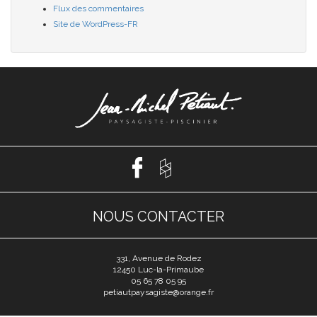
Flux des commentaires
Site de WordPress-FR
NOUS CONTACTER
331, Avenue de Rodez
12450 Luc-la-Primaube
05 65 78 05 95
petiautpaysagiste@orange.fr