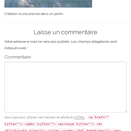
Création d’une piscine dans un jardin
Laisse un commentaire
Votre adresse e-mail ne sera pas publiée.
Les champs obligatoires sont
indiqués avec
*
Commentaire
Vous pouvez utiliser ces balises et attributs
HTML
:
<a href=""
title=""> <abbr title=""> <acronym title=""> <b>
<blockquote cite=""> <cite> <code> <del datetime=""> <em>