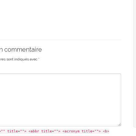
un commentaire
ires sont indiqués avec
*
="" title=""> <abbr title=""> <acronym title=""> <b>