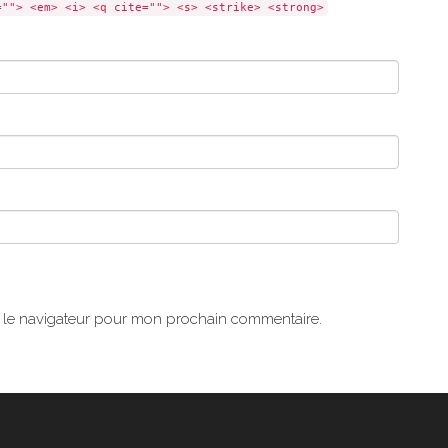
=""> <em> <i> <q cite=""> <s> <strike> <strong>
s le navigateur pour mon prochain commentaire.