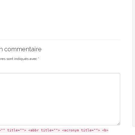
un commentaire
ires sont indiqués avec
*
="" title=""> <abbr title=""> <acronym title=""> <b>