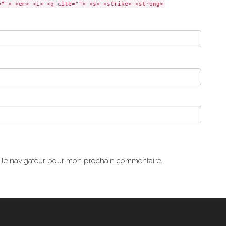
=""> <em> <i> <q cite=""> <s> <strike> <strong>
s le navigateur pour mon prochain commentaire.