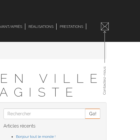
VANT/APRÈS
RÉALISATIONS
PRESTATIONS
Contactez-nous
EN VILLE
SAGISTE
Go!
Articles récents
Bonjour tout le monde !