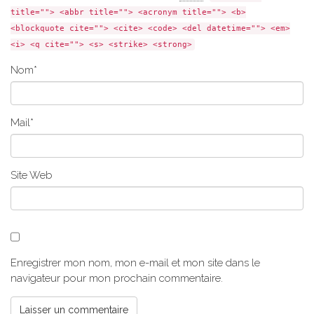
title=""> <abbr title=""> <acronym title=""> <b>
<blockquote cite=""> <cite> <code> <del datetime=""> <em>
<i> <q cite=""> <s> <strike> <strong>
Nom
*
Mail
*
Site Web
Enregistrer mon nom, mon e-mail et mon site dans le
navigateur pour mon prochain commentaire.