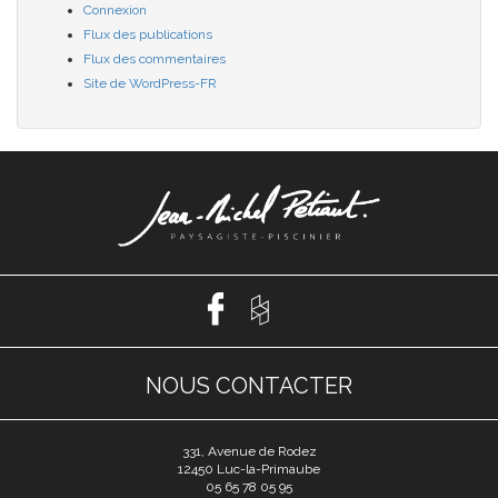
Connexion
Flux des publications
Flux des commentaires
Site de WordPress-FR
NOUS CONTACTER
331, Avenue de Rodez
12450 Luc-la-Primaube
05 65 78 05 95