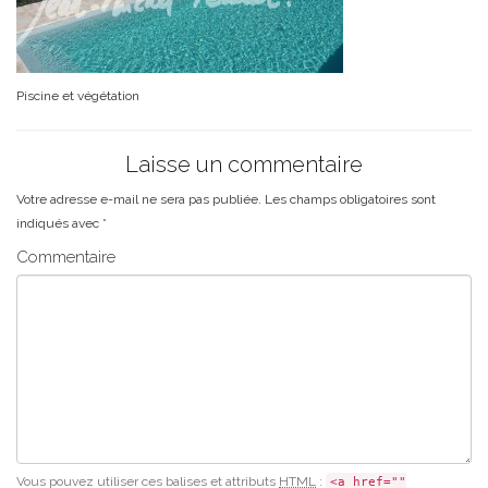
Piscine et végétation
Laisse un commentaire
Votre adresse e-mail ne sera pas publiée.
Les champs obligatoires sont
indiqués avec
*
Commentaire
Vous pouvez utiliser ces balises et attributs
HTML
:
<a href=""